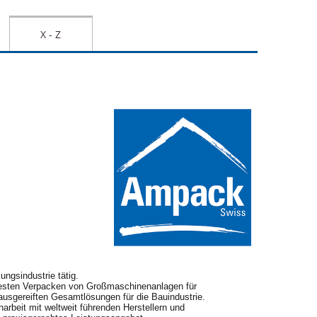
X - Z
ngsindustrie tätig.
festen Verpacken von Großmaschinenanlagen für
ausgereiften Gesamtlösungen für die Bauindustrie.
rbeit mit weltweit führenden Herstellern und