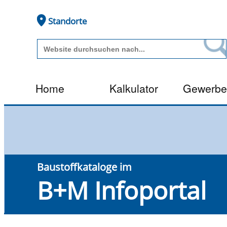
Standorte
Home
Kalkulator
Gewerb
Baustoff­kataloge im
B+M Infoportal